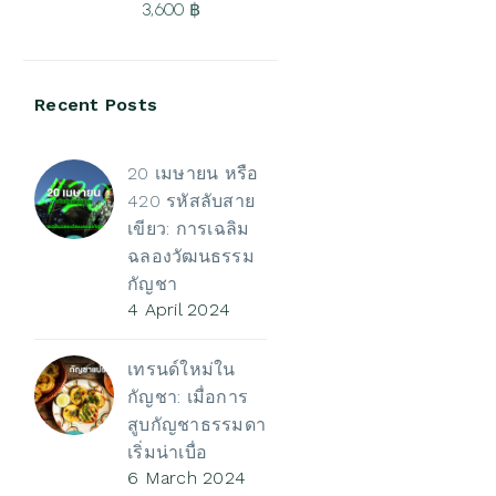
3,600
฿
3,500 ฿
Price
range:
Recent Posts
500 ฿
through
3,600 ฿
20 เมษายน หรือ
420 รหัสลับสาย
เขียว: การเฉลิม
ฉลองวัฒนธรรม
กัญชา
4 April 2024
เทรนด์ใหม่ใน
กัญชา: เมื่อการ
สูบกัญชาธรรมดา
เริ่มน่าเบื่อ
6 March 2024