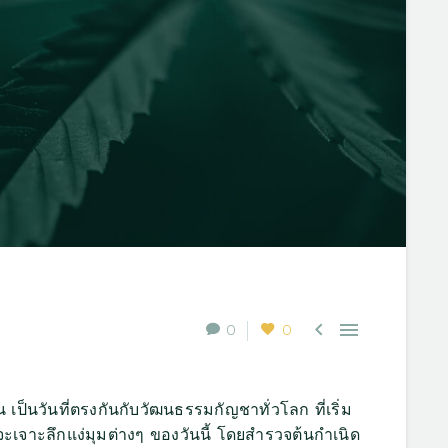


0
0
ป็นวันที่ตรงกันกับวัฒนธรรมกัญชาทั่วโลก ที่เริ่ม
เจาะลึกแง่มุมต่างๆ ของวันนี้ โดยสำรวจต้นกำเนิด