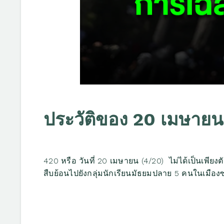
ประวัติของ 20 เมษายน
420 หรือ วันที่ 20 เมษายน (4/20) ไม่ได้เป็นเพี
สืบย้อนไปยังกลุ่มนักเรียนมัธยมปลาย 5 คนในเมือง