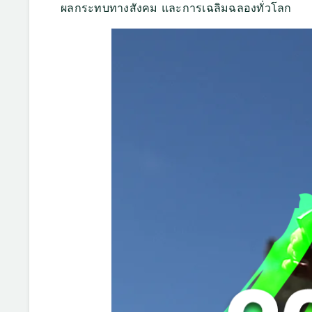
ผลกระทบทางสังคม และการเฉลิมฉลองทั่วโลก