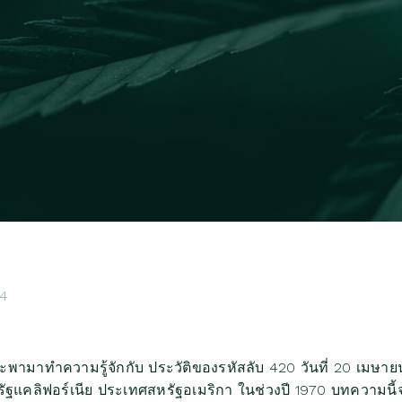
24
มาทำความรู้จักกับ ประวัติของรหัสลับ 420 วันที่ 20 เมษายน เ
แคลิฟอร์เนีย ประเทศสหรัฐอเมริกา ในช่วงปี 1970 บทความนี้จะ