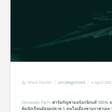
By Mask Hunter
Uncategorized
4 April 20
Cbweedy Farm
ฟาร์มกัญชาออร์แกนิกแท้ 100% จะพา
ต้นนักเรียนมัธยมปลาย 5 คนในเมืองซานราฟาเอล รัฐ