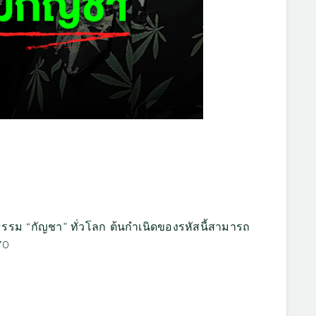
ธรรม “กัญชา” ทั่วโลก ต้นกำเนิดของรหัสนี้สามารถ
70