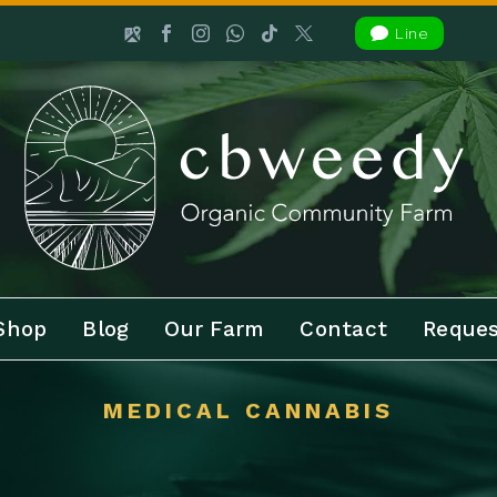

Line
Shop
Blog
Our Farm
Contact
Reques
MEDICAL CANNABIS