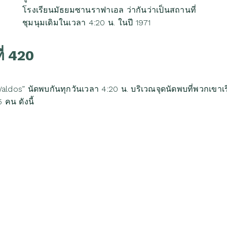
โรงเรียนมัธยมซานราฟาเอล ว่ากันว่าเป็นสถานที่
ชุมนุมเดิมในเวลา 4:20 น. ในปี 1971
ี่ 420
า “Waldos” นัดพบกันทุกวันเวลา 4:20 น. บริเวณจุดนัดพบที่พวกเขาเ
คน ดังนี้