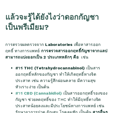
แล้วจะรู้ได้ยังไงว่าดอกกัญชา
เป็นพรีเมียม?
การตรวจผลตรวจจาก
Laboratories
เพื่อหาสารออก
ฤทธิ์ ทางการแพทย์
การตรวจสารออกฤทธิ์กัญชาจากแลป
สามารถแบ่งออกเป็น 2 ประเภทหลักๆ คือ
เช่น
สาร THC (Tetrahydrocannabinol)
เป็นสาร
ออกฤทธิ์หลักของกัญชา ทำให้เกิดฤทธิ์ทางจิต
ประสาท เช่น ความรู้สึกผ่อนคลาย มีความสุข
หัวเราะง่าย เป็นต้น
สาร CBD (Cannabidiol)
เป็นสารออกฤทธิ์รองของ
กัญชา ช่วยลดฤทธิ์ของ THC ทำให้มีฤทธิ์ทางจิต
ประสาทน้อยลงและมีประโยชน์ทางการแพทย์ เช่น
รักษาอาการปวด อักเสบ โรคลมชัก เป็นต้น
สารอื่นๆ