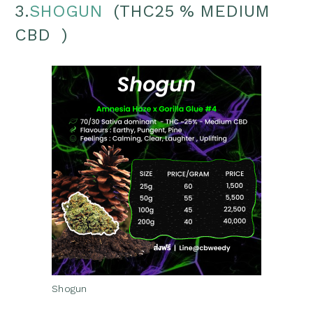
3.
SHOGUN
(THC25 % MEDIUM
CBD )
Shogun