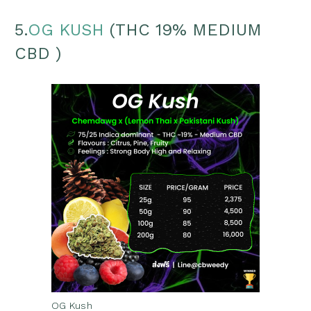
5.
OG KUSH
(THC 19% MEDIUM
CBD )
OG Kush