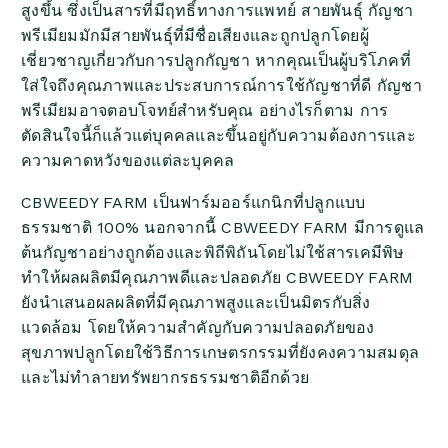
สูงขึ้น ซึ่งเป็นสารที่มีฤทธิ์ทางการแพทย์ สายพันธุ์ กัญชา
พรีเมียมมักมีสายพันธุ์ที่มีชื่อเสียงและถูกปลูกโดยผู้
เชี่ยวชาญเกี่ยวกับการปลูกกัญชา หากคุณเป็นผู้บริโภคที่
ใส่ใจถึงคุณภาพและประสบการณ์การใช้กัญชาที่ดี กัญชา
พรีเมียมอาจตอบโจทย์สำหรับคุณ อย่างไรก็ตาม การ
ตัดสินใจนี้ก็แล้วแต่บุคคลและขึ้นอยู่กับความต้องการและ
ความคาดหวังของแต่ละบุคคล
CBWEEDY FARM เป็นฟาร์มออร์แกนิกที่ปลูกแบบ
ธรรมชาติ 100% นอกจากนี้ CBWEEDY FARM มีการดูแล
ต้นกัญชาอย่างถูกต้องและพิถีพิถันโดยไม่ใช้สารเคมีพิษ
ทำให้ผลผลิตมีคุณภาพดีและปลอดภัย CBWEEDY FARM
ยังนำเสนอผลผลิตที่มีคุณภาพสูงและเป็นมิตรกับสิ่ง
แวดล้อม โดยให้ความสำคัญกับความปลอดภัยของ
สุขภาพปลูกโดยใช้วิธีการเกษตรกรรมที่ยังคงความสมดุล
และไม่ทำลายทรัพยากรธรรมชาติอีกด้วย