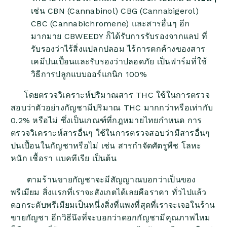
เช่น CBN (Cannabinol) CBG (Cannabigerol)
CBC (Cannabichromene) และสารอื่นๆ อีก
มากมาย CBWEEDY ก็ได้รับการรับรองจากแลป ที่
รับรองว่าไร้สิ่งแปลกปลอม ไร้การตกค้างของสาร
เคมีปนเปื้อนและรับรองว่าปลอดภัย เป็นฟาร์มที่ใช้
วิธีการปลูกแบบออร์แกนิก 100%
โดยตรวจวิเคราะห์ปริมาณสาร THC ใช้ในการตรวจ
สอบว่าตัวอย่างกัญชามีปริมาณ THC มากกว่าหรือเท่ากับ
0.2% หรือไม่ ซึ่งเป็นเกณฑ์ที่กฎหมายไทยกำหนด การ
ตรวจวิเคราะห์สารอื่นๆ ใช้ในการตรวจสอบว่ามีสารอื่นๆ
ปนเปื้อนในกัญชาหรือไม่ เช่น สารกำจัดศัตรูพืช โลหะ
หนัก เชื้อรา แบคทีเรีย เป็นต้น
ตามร้านขายกัญชาจะมีสัญญาณบอกว่าเป็นของ
พรีเมียม สิ่งแรกที่เราจะสังเกตได้เลยคือราคา ทั่วไปแล้ว
ดอกระดับพรีเมียมเป็นหนึ่งสิ่งที่แพงที่สุดที่เราจะเจอในร้าน
ขายกัญชา อีกวิธีนึงที่จะบอกว่าดอกกัญชามีคุณภาพไหม