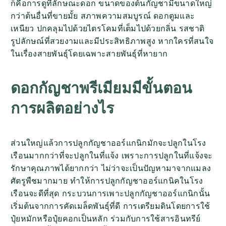
ก็คือการดูที่ลักษณะดอก ขนาดของต้นกัญชามีขนาดใหญ่
กว่าต้นอื่นที่ขายมั้ย สภาพความสมบูรณ์ ดอกตูมและ
เหนียว ปกคลุมไปด้วยไตรโคมที่เต็มไปด้วยกลิ่น รสชาติ
รูปลักษณ์ที่สวยงามและมีประสิทธิภาพสูง หากใครที่สนใจ
ในเรื่องสายพันธุ์โดยเฉพาะสายพันธุ์ที่หายาก
ดอกกัญชาพรีเมียมมีขั้นตอน
การผลิตอย่างไร
ส่วนใหญ่แล้วการปลูกกัญชาออร์แกนิกมักจะปลูกในโรง
เรือนมากกว่าที่จะปลูกในที่แจ้ง เพราะการปลูกในที่แจ้งจะ
รักษาคุณภาพได้ยากกว่า ไม่ว่าจะเป็นปัญหามาจากแมลง
ศัตรูพืชมากมาย ทำให้การปลูกกัญชาออร์แกนิคในโรง
เรือนจะดีที่สุด กระบวนการเพาะปลูกกัญชาออร์แกนิกนั้น
เริ่มต้นจากการคัดเมล็ดพันธุ์ที่ดี การเตรียมดินโดยการใช้
ปุ๋ยหมักหรือปุ๋ยคอกเป็นหลัก ร่วมกับการใช้สารอินทรีย์