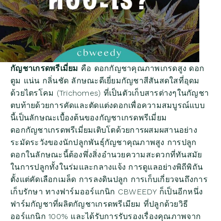
กัญชาเกรดพรีเมี่ยม
คือ ดอกกัญชาคุณภาพเกรดสูง ดอก
ตูม แน่น กลิ่นชัด ลักษณะดีเยี่ยมกัญชาสีสันสดใสที่อุดม
ด้วยไตรโคม (Trichomes) ที่เป็นตัวเก็บสารต่างๆในกัญชา
ตบท้ายด้วยการคัดและตัดแต่งดอกเพื่อความสมบูรณ์แบบ
นี้เป็นลักษณะเบื้องต้นของกัญชาเกรดพรีเมี่ยม
ดอกกัญชาเกรดพรีเมี่ยมเติบโตด้วยการผสมผสานอย่าง
ระมัดระวังของนักปลูกพันธุ์กัญชาคุณภาพสูง การปลูก
ดอกในลักษณะนี้ต้องพึ่งสิ่งอำนวยความสะดวกที่ทันสมัย
ในการปลูกทั้งในร่มและกลางแจ้ง การดูแลอย่างพิถีพิถัน
ตั้งแต่คัดเลือกเมล็ด การลงดินปลูก การเก็บเกี่ยวจนถึงการ
เก็บรักษา ทางฟาร์มออร์แกนิก CBWEEDY ก็เป็นอีกหนึ่ง
ฟาร์มกัญชาที่ผลิตกัญชาเกรดพรีเมียม ที่ปลูกด้วยวิธี
ออร์แกนิก 100% และได้รับการรับรองเรื่องคุณภาพจาก