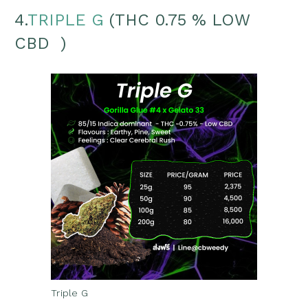
4.
TRIPLE G
(THC 0.75 % LOW
CBD )
Triple G