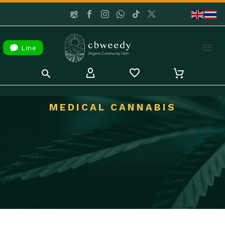

Line
MEDICAL CANNABIS