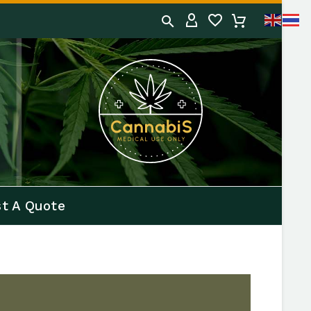
t A Quote