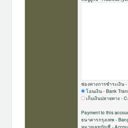
ช่องทางการชำระเงิน -
โอนเงิน - Bank Tran
เก็บเงินปลายทาง - 
Payment to this accoun
ธนาคารกรุงเทพ - Ban
หมายเลขบัญชี - Acco