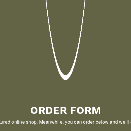
ORDER FORM
tured online shop. Meanwhile, you can order below and we’ll g