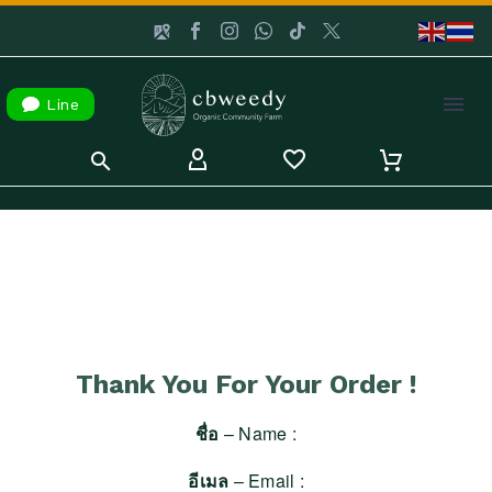

Line
Thank You For Your Order !
ชื่อ
– Name :
อีเมล
– Email :