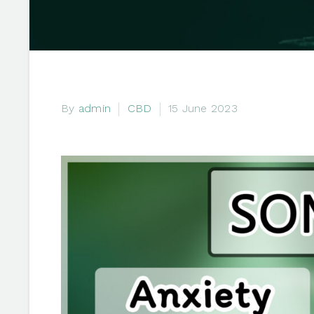
By
admin
CBD
15 June 2023