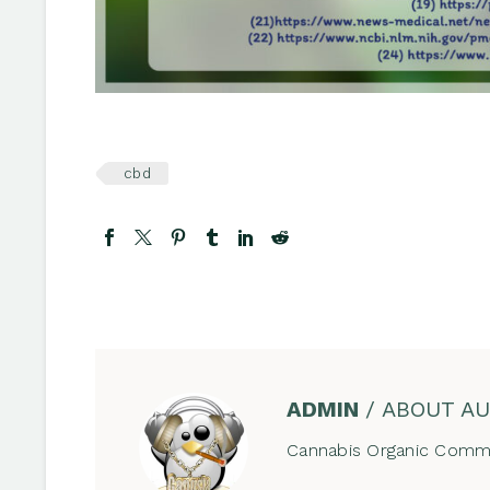
cbd
ADMIN
/ ABOUT A
Cannabis Organic Commu