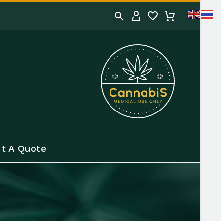
t A Quote