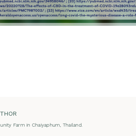
UTHOR
nity Farm in Chaiyaphum, Thailand.