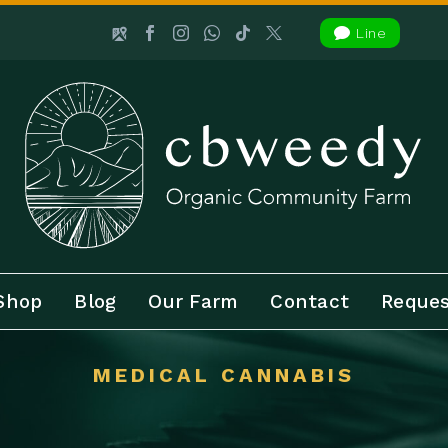

Line
Shop
Blog
Our Farm
Contact
Reques
MEDICAL CANNABIS