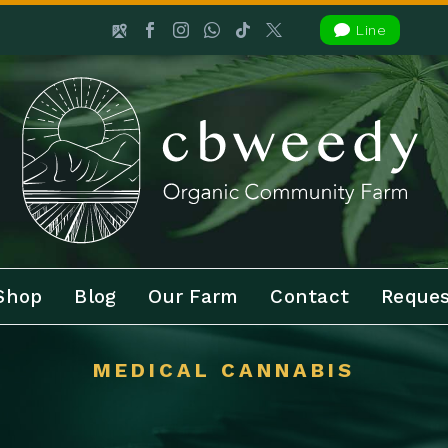

Line
Shop
Blog
Our Farm
Contact
Reques
MEDICAL CANNABIS