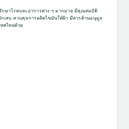
รรักษาโรคและอาการต่าง ๆ มากมาย มี
คุณสมบัติ
กเสบ ควบคุมการผลิตไขมันใต้ผิว มีสารต้านอนุมูล
ะเทศไทยด้วย