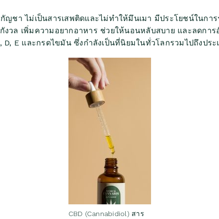
ชกัญชา ไม่เป็นสารเสพติดและไม่ทำให้มึนเมา มีประโยชน์ในกา
ตกกังวล เพิ่มความอยากอาหาร ช่วยให้นอนหลับสบาย และลดการอั
A, D, E และกรดไขมัน
ซึ่งกำลังเป็นที่นิยมในทั่วโลกรวมไปถึงปร
CBD (Cannabidiol) สาร