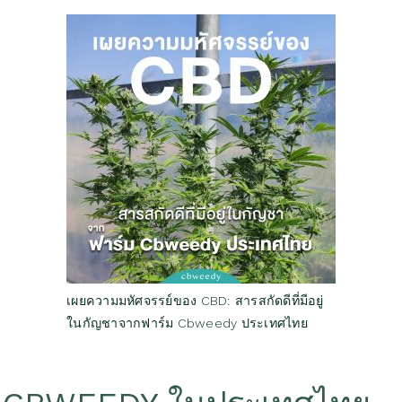
เผยความมหัศจรรย์ของ CBD: สารสกัดดีที่มีอยู่
ในกัญชาจากฟาร์ม Cbweedy ประเทศไทย