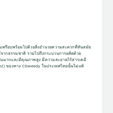
น
เพรียบพร้อมไปด้วยสิ่งอำนวยความสะดวกที่ทันสมัย
ยวิธีจากธรรมชาติ รวมไปถึงกระบวนการผลิตด้วย
มาณมากและมีคุณภาพสูง มีความสะอาดไร้สารเคมี
iol) ของทาง Cbweedy ในประเทศไทยนั้นไม่แพ้