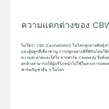
ความแตกต่างของ C
ไม่ใช่ว่า CBD (Cannabidiol) ในโลกทุกสายพันธุ์สาม
และผู้ปลูกที่เชี่ยวชาญ การปลูกอย่างพิถีพิถันโด
ความสะอาดและใส่ใจ ทางฟาร์ม Cbweedy จึงค้นพบเ
ตกค้างสามารถให้ผู้บริโภคนำไปใช้ในทางการแพทย์
ฟาร์มกัญชาอื่น ๆ ในโลก