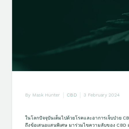
By Mask Hunter
CBD
3 February 2024
ในโลกปัจจุบันเต็มไปด้วยโรคและอาการเจ็บป่วย C
ถึงข้อเสนอแสนพิเศษ มาร่วมไขความลับของ CBD ส